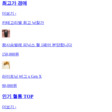
최고가 경매
더보기 ›
카테고리별 최고 낙찰가
왕사슴벌레 피닉스 혈 1페어 분양합니다
150,000
원
라이트닝 버그 x Gen X
90,000
원
인기 혈통 TOP
더보기 ›