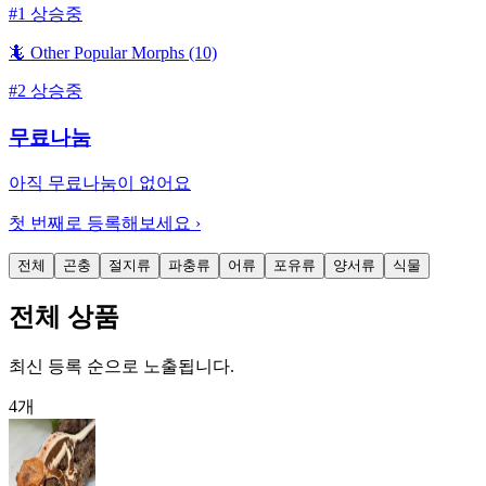
#
1
상승중
🦎 Other Popular Morphs (10)
#
2
상승중
무료나눔
아직 무료나눔이 없어요
첫 번째로 등록해보세요 ›
전체
곤충
절지류
파충류
어류
포유류
양서류
식물
전체 상품
최신 등록 순으로 노출됩니다.
4
개